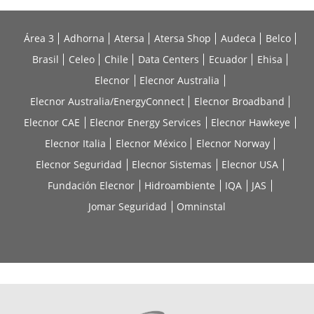
Área 3
Adhorna
Atersa
Atersa Shop
Audeca
Belco
Brasil
Celeo
Chile
Data Centers
Ecuador
Ehisa
Elecnor
Elecnor Australia
Elecnor Australia/EnergyConnect
Elecnor Broadband
Elecnor CAE
Elecnor Energy Services
Elecnor Hawkeye
Elecnor Italia
Elecnor México
Elecnor Norway
Elecnor Seguridad
Elecnor Sistemas
Elecnor USA
Fundación Elecnor
Hidroambiente
IQA
JAS
Jomar Seguridad
Omninstal