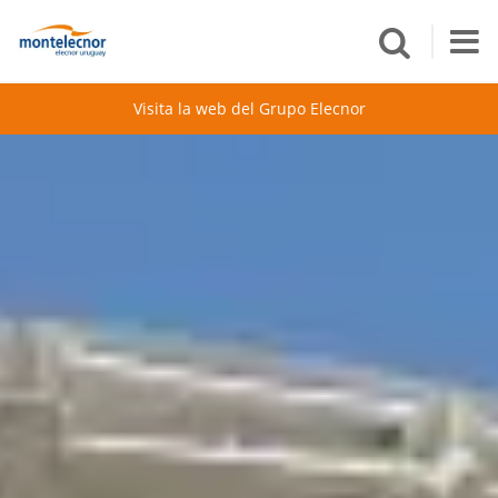
Visita la web del Grupo Elecnor